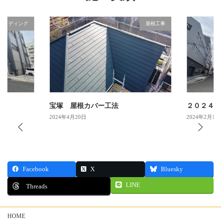
サイディング
屋根工事
宝塚 屋根カバー工法
２０２４年
2024年4月20日
2024年2月17
Facebook
X
Bluesky
LINE
Threads
HOME