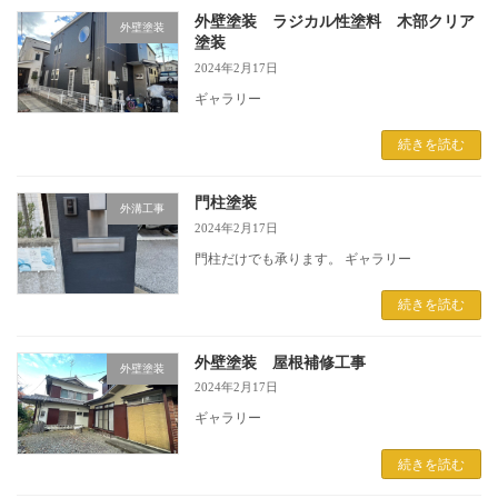
外壁塗装 ラジカル性塗料 木部クリア
外壁塗装
塗装
2024年2月17日
ギャラリー
続きを読む
門柱塗装
外溝工事
2024年2月17日
門柱だけでも承ります。 ギャラリー
続きを読む
外壁塗装 屋根補修工事
外壁塗装
2024年2月17日
ギャラリー
続きを読む