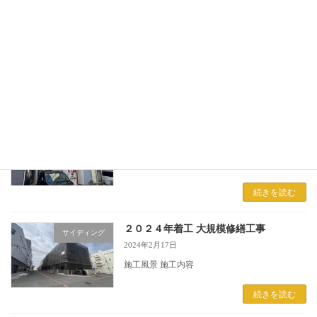
宝塚 屋根カバー工法
屋根工事
2024年4月20日
施工前 施工中 施工後
続きを読む
西淀川 外壁塗装工事
外壁塗装
2024年4月20日
ギャラリー
続きを読む
２０２４年着工 大規模修繕工事
サイディング
2024年2月17日
施工風景 施工内容
続きを読む