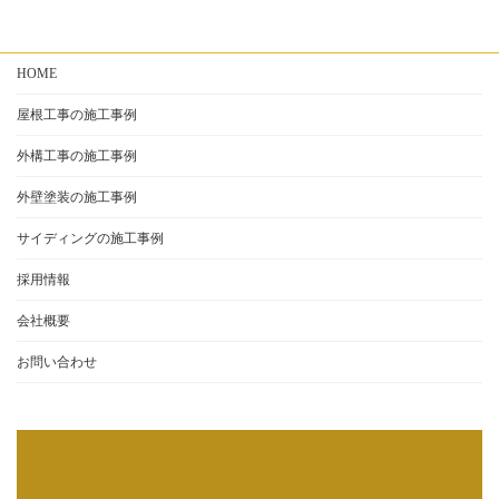
稿
ペ
ペ
ー
ー
の
ジ
ジ
HOME
ペ
ー
屋根工事の施工事例
ジ
外構工事の施工事例
送
外壁塗装の施工事例
り
サイディングの施工事例
採用情報
会社概要
お問い合わせ